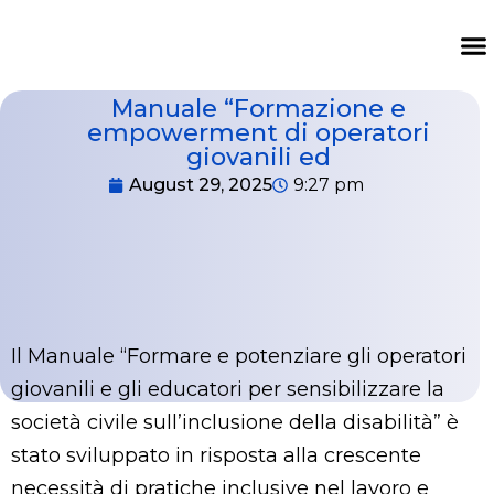
News 
Onl
Res
Wal
Manuale “Formazione e
empowerment di operatori
giovanili ed
August 29, 2025
9:27 pm
Il Manuale “Formare e potenziare gli operatori
giovanili e gli educatori per sensibilizzare la
società civile sull’inclusione della disabilità” è
stato sviluppato in risposta alla crescente
necessità di pratiche inclusive nel lavoro e